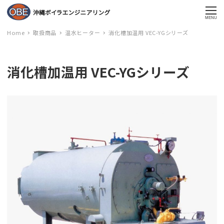
MENU
Home
取扱商品
温水ヒーター
消化槽加温用 VEC-YGシリーズ
消化槽加温用 VEC-YGシリーズ