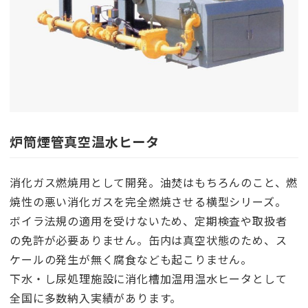
炉筒煙管真空温水ヒータ
消化ガス燃焼用として開発。油焚はもちろんのこと、燃
焼性の悪い消化ガスを完全燃焼させる横型シリーズ。
ボイラ法規の適用を受けないため、定期検査や取扱者
の免許が必要ありません。缶内は真空状態のため、ス
ケールの発生が無く腐食なども起こりません。
下水・し尿処理施設に消化槽加温用温水ヒータとして
全国に多数納入実績があります。